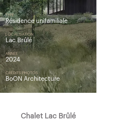
TYPE
Résidence unifamiliale
LOCALISATION
Lac Brûlé
ANNÉE
2024
CRÉDITS PHOTOS
BoON Architecture
Chalet Lac Brûlé