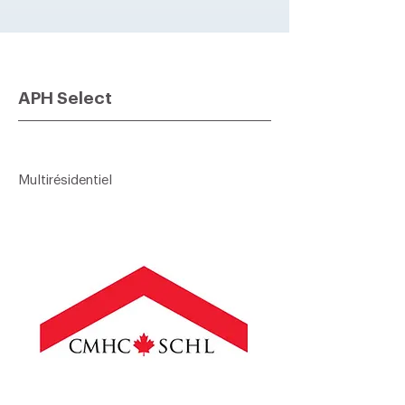
APH Select
Multirésidentiel